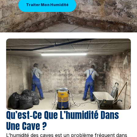
Traiter Mon Humidité
Qu’est-Ce Que L’humidité Dans
Une Cave ?
L’humidité des caves est un problème fréquent dans