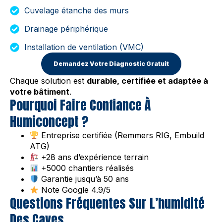
Cuvelage étanche des murs
Drainage périphérique
Installation de ventilation (VMC)
Demandez Votre Diagnostic Gratuit
Chaque solution est
durable, certifiée et adaptée à
votre bâtiment
.
Pourquoi Faire Confiance À
Humiconcept ?
Entreprise certifiée (Remmers RIG, Embuild
ATG)
+28 ans d’expérience terrain
+5000 chantiers réalisés
Garantie jusqu’à 50 ans
Note Google 4.9/5
Questions Fréquentes Sur L’humidité
Des Caves