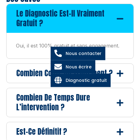
Le Diagnostic Est-Il Vraiment
Gratuit ?
Oui, il est 100% gratuit et sans engagement.
Nous contacter
Nous écrire
Combien Coûte Un Traitement ?
Diagnostic gratuit
Combien De Temps Dure
L’intervention ?
Est-Ce Définitif ?