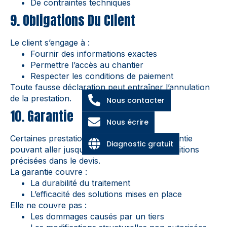
De contraintes techniques
9. Obligations Du Client
Le client s’engage à :
Fournir des informations exactes
Permettre l’accès au chantier
Respecter les conditions de paiement
Toute fausse déclaration peut entraîner l’annulation
de la prestation.
Nous contacter
10. Garantie
Nous écrire
Certaines prestations bénéficient d’une garantie
Diagnostic gratuit
pouvant aller jusqu’à 50 ans, selon les conditions
précisées dans le devis.
La garantie couvre :
La durabilité du traitement
L’efficacité des solutions mises en place
Elle ne couvre pas :
Les dommages causés par un tiers