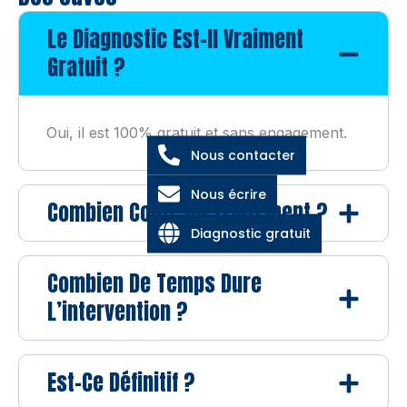
Le Diagnostic Est-Il Vraiment
Gratuit ?
Oui, il est 100% gratuit et sans engagement.
Nous contacter
Nous écrire
Combien Coûte Un Traitement ?
Diagnostic gratuit
Combien De Temps Dure
L’intervention ?
Est-Ce Définitif ?