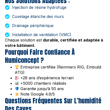
Nos Solutions Adaptées :
Injection de résine hydrofuge
Cuvelage étanche des murs
Drainage périphérique
Installation de ventilation (VMC)
Chaque solution est
durable, certifiée et adaptée à
votre bâtiment
.
Pourquoi Faire Confiance À
Humiconcept ?
Entreprise certifiée (Remmers RIG, Embuild
ATG)
+28 ans d’expérience terrain
+5000 chantiers réalisés
Garantie jusqu’à 50 ans
Note Google 4.9/5
Questions Fréquentes Sur L’humidité
Des Caves