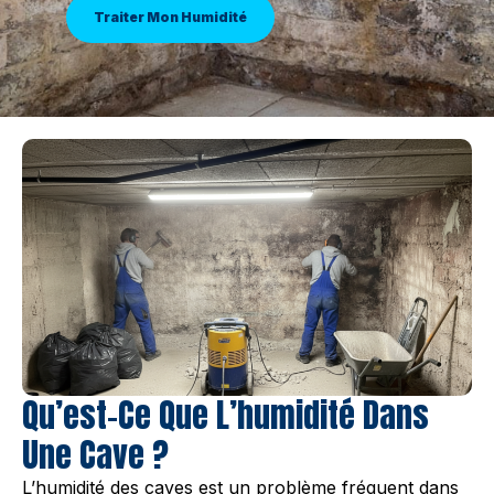
Traiter Mon Humidité
Qu’est-Ce Que L’humidité Dans
Une Cave ?
L’humidité des caves est un problème fréquent dans