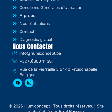
Conditions Générales d’Utilisation
A propos
Nos réalisations
Contact
Diagnostic gratuit
Nous Contacter
info@humiconcept.be
+32 (0)800 11 381
Rue de la Pierraille 3 6440 Froidchapelle
Belgique
© 2026 Humiconcept– Tous droits réservés. |
Site
web réalisé par Pixel Passion