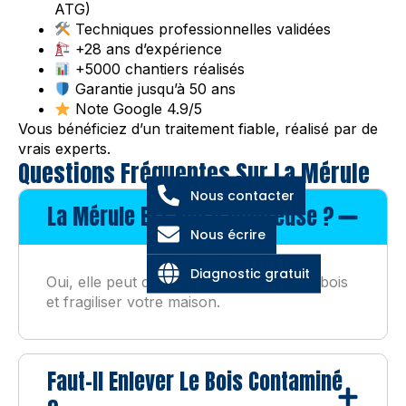
ATG)
Techniques professionnelles validées
+28 ans d’expérience
+5000 chantiers réalisés
Garantie jusqu’à 50 ans
Note Google 4.9/5
Vous bénéficiez d’un traitement fiable, réalisé par de
vrais experts.
Questions Fréquentes Sur La Mérule
Nous contacter
La Mérule Est-Elle Dangereuse ?
Nous écrire
Diagnostic gratuit
Oui, elle peut détruire les structures en bois
et fragiliser votre maison.
Faut-Il Enlever Le Bois Contaminé