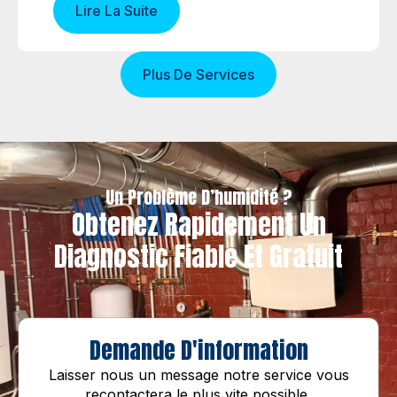
Lire La Suite
Plus De Services
Un Problème D’humidité ?
Obtenez Rapidement Un
Diagnostic Fiable Et Gratuit
Demande D'information
Laisser nous un message notre service vous
recontactera le plus vite possible