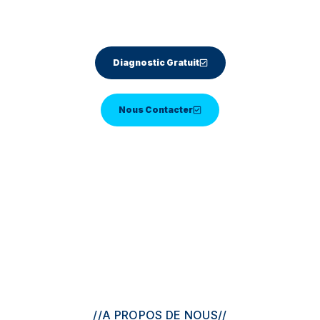
–Résultat durable
Diagnostic Gratuit
Nous Contacter
//
A PROPOS DE NOUS
//