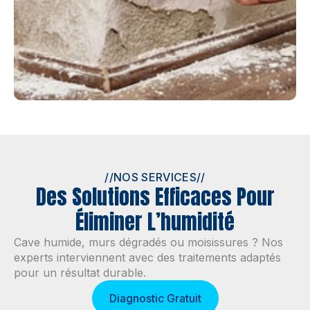
//
NOS SERVICES
//
Des Solutions Efficaces Pour
Éliminer L’humidité
Cave humide, murs dégradés ou moisissures ? Nos
experts interviennent avec des traitements adaptés
pour un résultat durable.
Diagnostic Gratuit