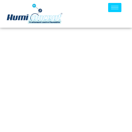
Un Problème D’humidité ?
On A La Solution
–Diagnostic gratuit
–Intervention rapide