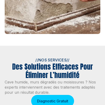
//
NOS SERVICES
//
Des Solutions Efficaces Pour
Éliminer L’humidité
Cave humide, murs dégradés ou moisissures ? Nos
experts interviennent avec des traitements adaptés
pour un résultat durable.
Diagnostic Gratuit