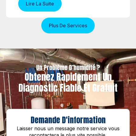
Lire La Suite
Plus De Services
Un Problème D’humidité ?
Obtenez Rapidement Un
Diagnostic Fiable Et Gratuit
Demande D'information
Laisser nous un message notre service vous
recontactera le plus vite possible