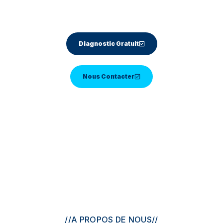
–Résultat durable
Diagnostic Gratuit
Nous Contacter
//
A PROPOS DE NOUS
//