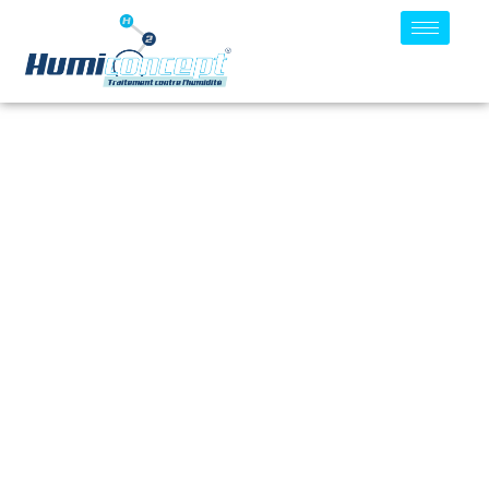
Un Problème D’humidité ?
On A La Solution
–Diagnostic gratuit
–Intervention rapide